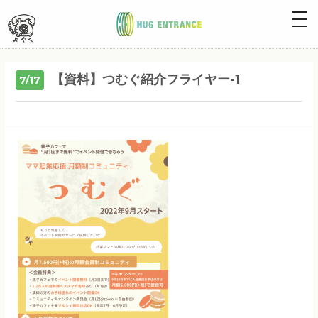
togg
navig
【資料】つむぐ紹介フライヤー-1
7/17