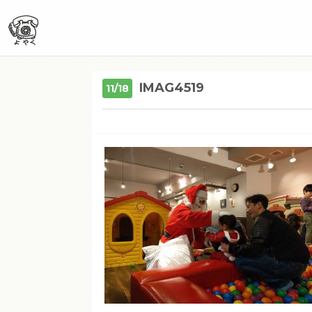
IMAG4519
11/18