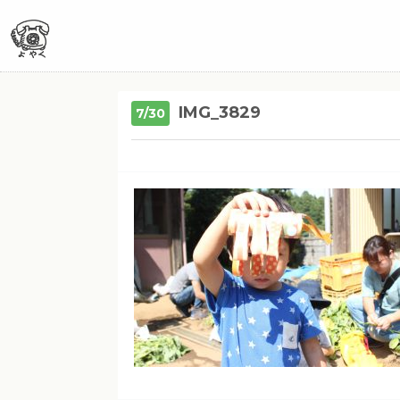
IMG_3829
7/30