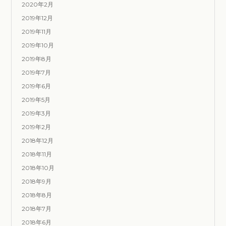
2020年2月
2019年12月
2019年11月
2019年10月
2019年8月
2019年7月
2019年6月
2019年5月
2019年3月
2019年2月
2018年12月
2018年11月
2018年10月
2018年9月
2018年8月
2018年7月
2018年6月