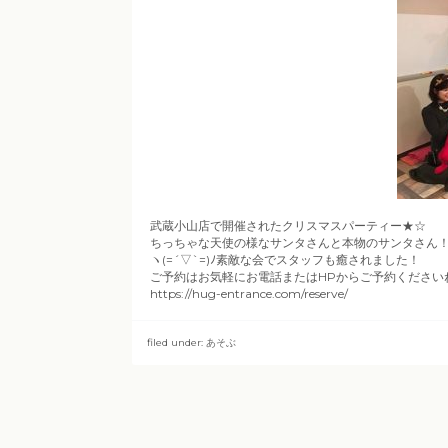
武蔵小山店で開催されたクリスマスパーティー★☆
ちっちゃな天使の様なサンタさんと本物のサンタさん
ヽ(=´▽`=)ﾉ素敵な会でスタッフも癒されました！
ご予約はお気軽にお電話またはHPからご予約ください
https://hug-entrance.com/reserve/
filed under:
あそぶ