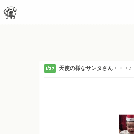
天使の様なサンタさん・・・♪
1/27